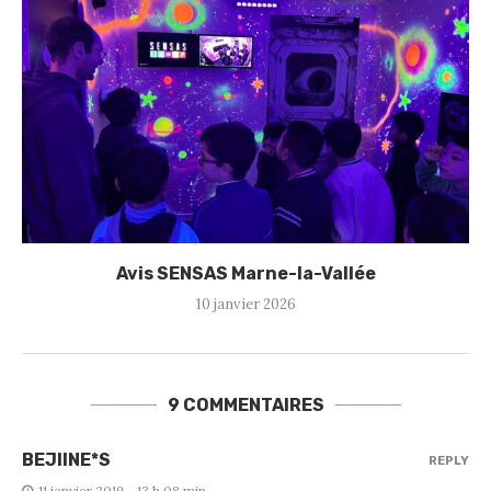
Avis SENSAS Marne-la-Vallée
10 janvier 2026
9 COMMENTAIRES
BEJIINE*S
REPLY
11 janvier 2019 - 13 h 08 min