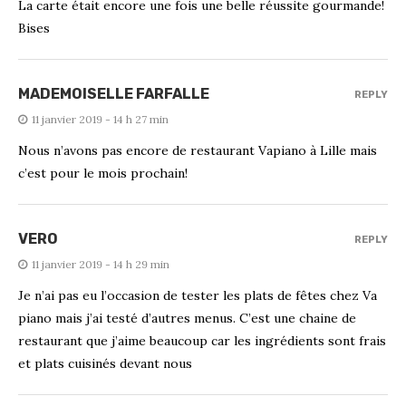
La carte était encore une fois une belle réussite gourmande!
Bises
MADEMOISELLE FARFALLE
REPLY
11 janvier 2019 - 14 h 27 min
Nous n’avons pas encore de restaurant Vapiano à Lille mais
c’est pour le mois prochain!
VERO
REPLY
11 janvier 2019 - 14 h 29 min
Je n’ai pas eu l’occasion de tester les plats de fêtes chez Va
piano mais j’ai testé d’autres menus. C’est une chaine de
restaurant que j’aime beaucoup car les ingrédients sont frais
et plats cuisinés devant nous