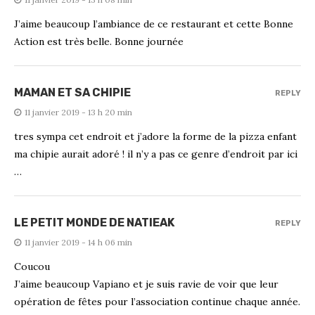
J’aime beaucoup l’ambiance de ce restaurant et cette Bonne
Action est très belle. Bonne journée
MAMAN ET SA CHIPIE
REPLY
11 janvier 2019 - 13 h 20 min
tres sympa cet endroit et j’adore la forme de la pizza enfant
ma chipie aurait adoré ! il n’y a pas ce genre d’endroit par ici
…
LE PETIT MONDE DE NATIEAK
REPLY
11 janvier 2019 - 14 h 06 min
Coucou
J’aime beaucoup Vapiano et je suis ravie de voir que leur
opération de fêtes pour l’association continue chaque année.