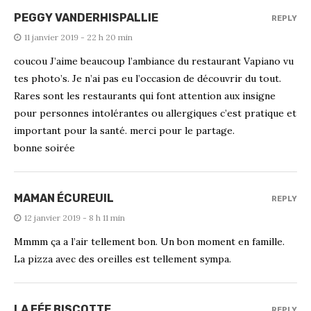
PEGGY VANDERHISPALLIE
REPLY
11 janvier 2019 - 22 h 20 min
coucou J’aime beaucoup l’ambiance du restaurant Vapiano vu
tes photo’s. Je n’ai pas eu l’occasion de découvrir du tout.
Rares sont les restaurants qui font attention aux insigne
pour personnes intolérantes ou allergiques c’est pratique et
important pour la santé. merci pour le partage.
bonne soirée
MAMAN ÉCUREUIL
REPLY
12 janvier 2019 - 8 h 11 min
Mmmm ça a l’air tellement bon. Un bon moment en famille.
La pizza avec des oreilles est tellement sympa.
LA FÉE BISCOTTE
REPLY