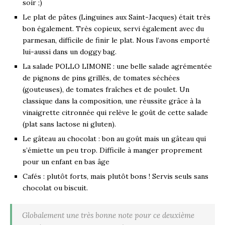
soir ;)
Le plat de pâtes (Linguines aux Saint-Jacques) était très
bon également. Très copieux, servi également avec du
parmesan, difficile de finir le plat. Nous l’avons emporté
lui-aussi dans un doggy bag.
La salade POLLO LIMONE : une belle salade agrémentée
de pignons de pins grillés, de tomates séchées
(gouteuses), de tomates fraîches et de poulet. Un
classique dans la composition, une réussite grâce à la
vinaigrette citronnée qui relève le goût de cette salade
(plat sans lactose ni gluten).
Le gâteau au chocolat : bon au goût mais un gâteau qui
s’émiette un peu trop. Difficile à manger proprement
pour un enfant en bas âge
Cafés : plutôt forts, mais plutôt bons ! Servis seuls sans
chocolat ou biscuit.
Globalement une très bonne note pour ce deuxième