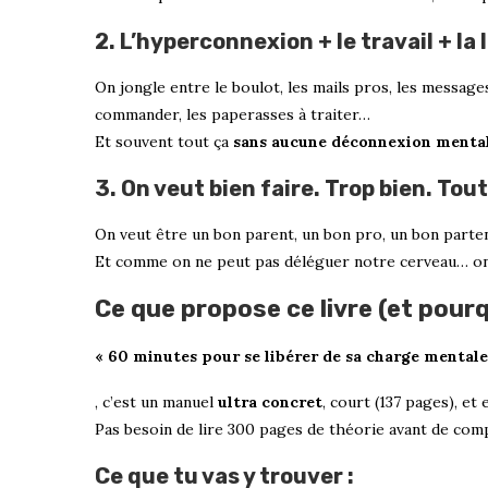
2. L’hyperconnexion + le travail + la 
On jongle entre le boulot, les mails pros, les messages
commander, les paperasses à traiter…
Et souvent tout ça
sans aucune déconnexion menta
3. On veut bien faire. Trop bien. Tou
On veut être un bon parent, un bon pro, un bon parte
Et comme on ne peut pas déléguer notre cerveau… on
Ce que propose ce livre (et pour
« 60 minutes pour se libérer de sa charge mentale
, c’est un manuel
ultra concret
, court (137 pages), et e
Pas besoin de lire 300 pages de théorie avant de comp
Ce que tu vas y trouver :