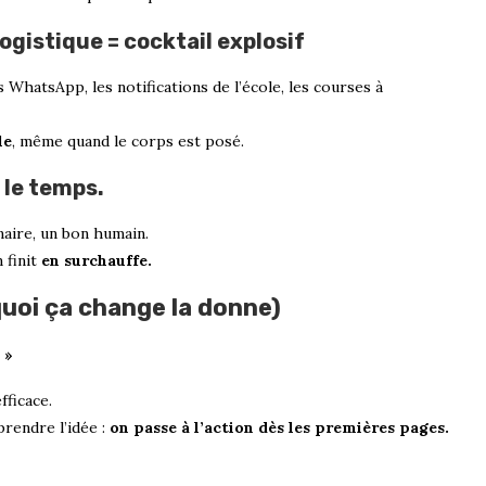
logistique = cocktail explosif
 WhatsApp, les notifications de l’école, les courses à
le
, même quand le corps est posé.
t le temps.
naire, un bon humain.
 finit
en surchauffe.
quoi ça change la donne)
 »
fficace.
rendre l’idée :
on passe à l’action dès les premières pages.