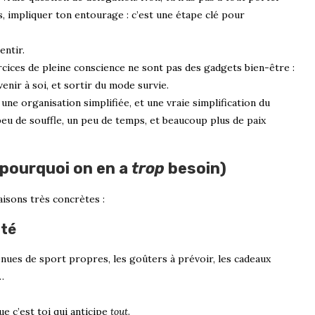
ts, impliquer ton entourage : c’est une étape clé pour
entir.
rcices de pleine conscience ne sont pas des gadgets bien-être :
enir à soi, et sortir du mode survie.
e organisation simplifiée, et une vraie simplification du
eu de souffle, un peu de temps, et beaucoup plus de paix
t pourquoi on en a
trop
besoin)
aisons très concrètes :
ité
enues de sport propres, les goûters à prévoir, les cadeaux
…
ue c’est toi qui anticipe
tout
.