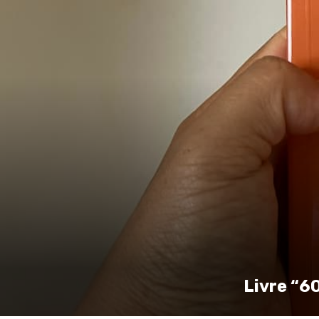
Livre “6