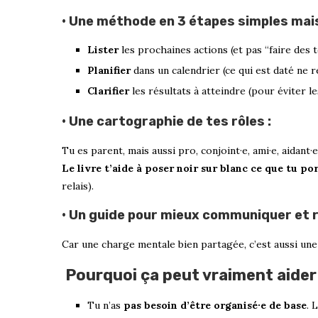
• Une méthode en 3 étapes simples mais
Lister
les prochaines actions (et pas “faire des 
Planifier
dans un calendrier (ce qui est daté ne r
Clarifier
les résultats à atteindre (pour éviter le
• Une cartographie de tes rôles :
Tu es parent, mais aussi pro, conjoint·e, ami·e, aidant·
Le livre t’aide à poser noir sur blanc ce que tu po
relais).
• Un guide pour mieux communiquer et ré
Car une charge mentale bien partagée, c’est aussi un
Pourquoi ça peut vraiment aider
Tu n’as
pas besoin d’être organisé·e de base
. 