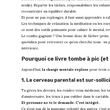
seul(e). Répartir les tâches, responsabiliser les enfan
reconstruire un équilibre durable.
Et pour ne pas replonger, il faut aussi apprendre à ral
Les techniques de relaxation, la méditation ou les exe
ce sont des outils puissants pour calmer le mental, rev
Le combo gagnant ? Une bonne dose de lâcher-prise, un
quotidien pour retrouver ce qu’on cherche tous : un p
intérieure.
Pourquoi ce livre tombe à pic (e
Aujourd’hui,
la charge mentale explose
pour trois r
1. Le cerveau parental est sur-sollic
Tu gères les devoirs, les rendez-vous médicaux, les t
d’anniversaire, les trucs à pas oublier dans le cartable
Et personne ne te le demande. C’est intégré.
Ce n’est pas de la mauvaise volonté des autres, c’est q