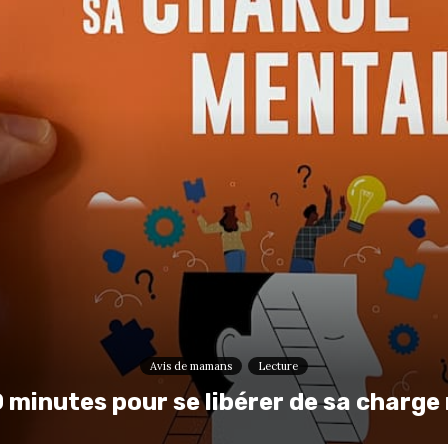
Avis de mamans
Lecture
0 minutes pour se libérer de sa charge