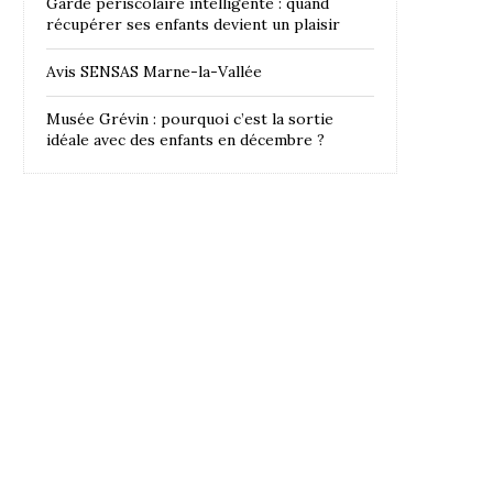
Garde périscolaire intelligente : quand
récupérer ses enfants devient un plaisir
Avis SENSAS Marne-la-Vallée
Musée Grévin : pourquoi c’est la sortie
idéale avec des enfants en décembre ?