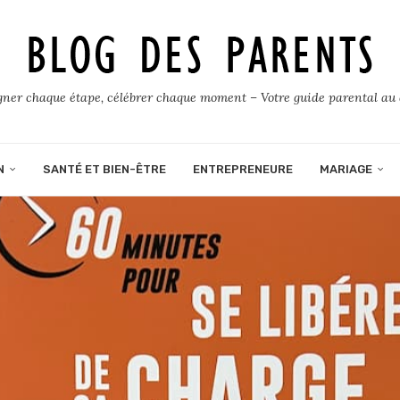
er chaque étape, célébrer chaque moment – Votre guide parental au 
N
SANTÉ ET BIEN-ÊTRE
ENTREPRENEURE
MARIAGE