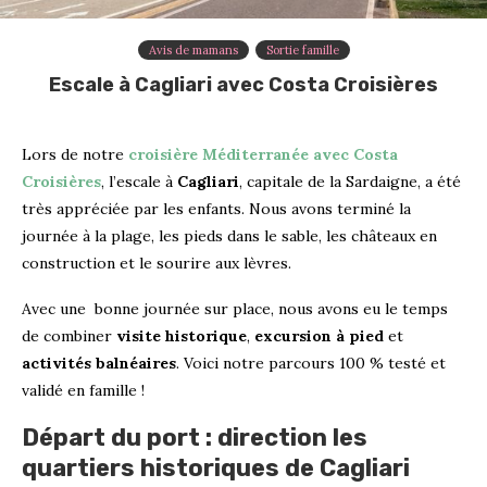
Avis de mamans
Sortie famille
Escale à Cagliari avec Costa Croisières
Lors de notre
croisière Méditerranée avec Costa
Croisières
, l’escale à
Cagliari
, capitale de la Sardaigne, a été
très appréciée par les enfants. Nous avons terminé la
journée à la plage, les pieds dans le sable, les châteaux en
construction et le sourire aux lèvres.
Avec une bonne journée sur place, nous avons eu le temps
de combiner
visite historique
,
excursion à pied
et
activités balnéaires
. Voici notre parcours 100 % testé et
validé en famille !
Départ du port : direction les
quartiers historiques de Cagliari