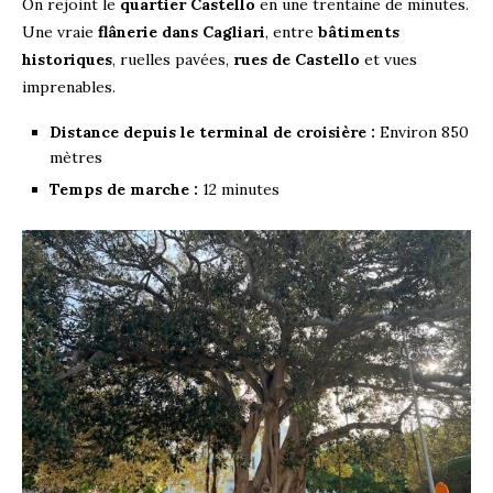
On rejoint le
quartier Castello
en une trentaine de minutes.
Une vraie
flânerie dans Cagliari
, entre
bâtiments
historiques
, ruelles pavées,
rues de Castello
et vues
imprenables.
Distance depuis le terminal de croisière :
Environ 850
mètres​
Temps de marche :
12 minutes​