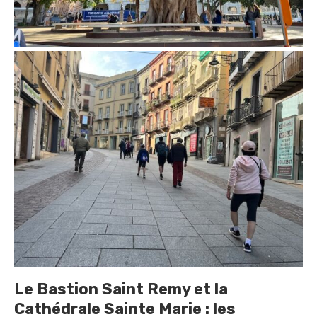
Le Bastion Saint Remy et la
Cathédrale Sainte Marie : les