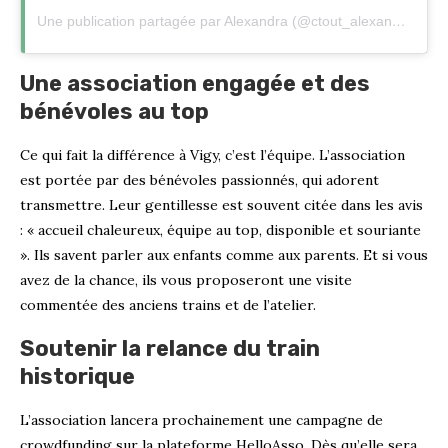
Une publication partagée par Alexandra (@ctout_alexandra)
Une association engagée et des
bénévoles au top
Ce qui fait la différence à Vigy, c’est l’équipe. L’association
est portée par des bénévoles passionnés, qui adorent
transmettre. Leur gentillesse est souvent citée dans les avis
: « accueil chaleureux, équipe au top, disponible et souriante
». Ils savent parler aux enfants comme aux parents. Et si vous
avez de la chance, ils vous proposeront une visite
commentée des anciens trains et de l’atelier.
Soutenir la relance du train
historique
L’association lancera prochainement une campagne de
crowdfunding sur la plateforme HelloAsso. Dès qu’elle sera