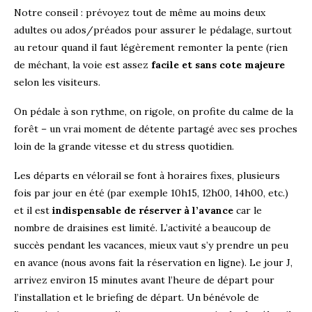
Notre conseil : prévoyez tout de même au moins deux
adultes ou ados/préados pour assurer le pédalage, surtout
au retour quand il faut légèrement remonter la pente (rien
de méchant, la voie est assez
facile et sans cote majeure
selon les visiteurs.
On pédale à son rythme, on rigole, on profite du calme de la
forêt – un vrai moment de détente partagé avec ses proches
loin de la grande vitesse et du stress quotidien.
Les départs en vélorail se font à horaires fixes, plusieurs
fois par jour en été (par exemple 10h15, 12h00, 14h00, etc.)
et il est
indispensable de réserver à l’avance
car le
nombre de draisines est limité. L’activité a beaucoup de
succès pendant les vacances, mieux vaut s’y prendre un peu
en avance (nous avons fait la réservation en ligne). Le jour J,
arrivez environ 15 minutes avant l’heure de départ pour
l’installation et le briefing de départ. Un bénévole de