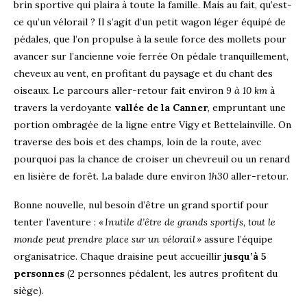
brin sportive qui plaira à toute la famille. Mais au fait, qu’est-
ce qu’un vélorail ? Il s’agit d’un petit wagon léger équipé de
pédales, que l’on propulse à la seule force des mollets pour
avancer sur l’ancienne voie ferrée On pédale tranquillement,
cheveux au vent, en profitant du paysage et du chant des
oiseaux. Le parcours aller-retour fait environ
9 à 10 km
à
travers la verdoyante
vallée de la Canner
, empruntant une
portion ombragée de la ligne entre Vigy et Bettelainville. On
traverse des bois et des champs, loin de la route, avec
pourquoi pas la chance de croiser un chevreuil ou un renard
en lisière de forêt. La balade dure environ
1h30
aller-retour.
Bonne nouvelle, nul besoin d’être un grand sportif pour
tenter l’aventure :
« Inutile d’être de grands sportifs, tout le
monde peut prendre place sur un vélorail »
assure l’équipe
organisatrice. Chaque draisine peut accueillir
jusqu’à 5
personnes
(2 personnes pédalent, les autres profitent du
siège).