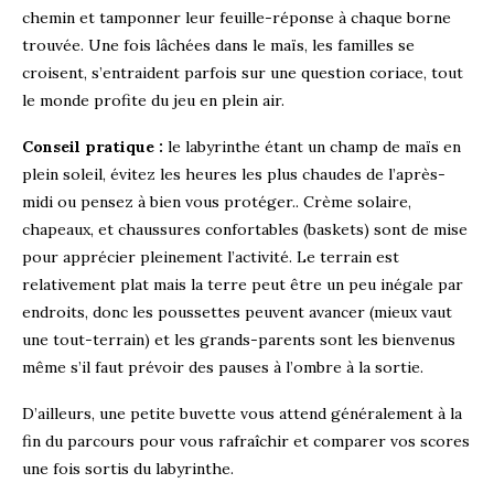
chemin et tamponner leur feuille-réponse à chaque borne
trouvée. Une fois lâchées dans le maïs, les familles se
croisent, s’entraident parfois sur une question coriace, tout
le monde profite du jeu en plein air.
Conseil pratique :
le labyrinthe étant un champ de maïs en
plein soleil, évitez les heures les plus chaudes de l’après-
midi ou pensez à bien vous protéger.. Crème solaire,
chapeaux, et chaussures confortables (baskets) sont de mise
pour apprécier pleinement l’activité. Le terrain est
relativement plat mais la terre peut être un peu inégale par
endroits, donc les poussettes peuvent avancer (mieux vaut
une tout-terrain) et les grands-parents sont les bienvenus
même s’il faut prévoir des pauses à l’ombre à la sortie.
D’ailleurs, une petite buvette vous attend généralement à la
fin du parcours pour vous rafraîchir et comparer vos scores
une fois sortis du labyrinthe.