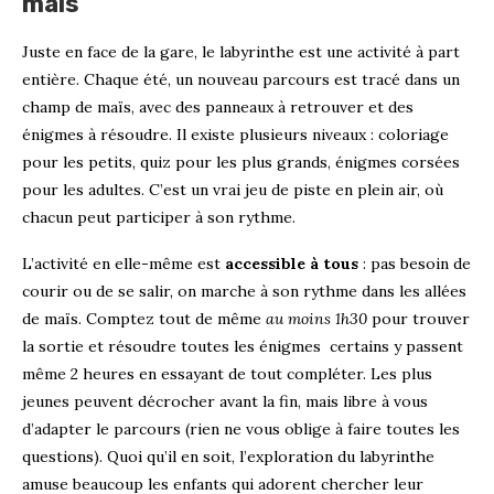
maïs
Juste en face de la gare, le labyrinthe est une activité à part
entière. Chaque été, un nouveau parcours est tracé dans un
champ de maïs, avec des panneaux à retrouver et des
énigmes à résoudre. Il existe plusieurs niveaux : coloriage
pour les petits, quiz pour les plus grands, énigmes corsées
pour les adultes. C’est un vrai jeu de piste en plein air, où
chacun peut participer à son rythme.
L’activité en elle-même est
accessible à tous
: pas besoin de
courir ou de se salir, on marche à son rythme dans les allées
de maïs. Comptez tout de même
au moins 1h30
pour trouver
la sortie et résoudre toutes les énigmes certains y passent
même 2 heures en essayant de tout compléter. Les plus
jeunes peuvent décrocher avant la fin, mais libre à vous
d’adapter le parcours (rien ne vous oblige à faire toutes les
questions). Quoi qu’il en soit, l’exploration du labyrinthe
amuse beaucoup les enfants qui adorent chercher leur