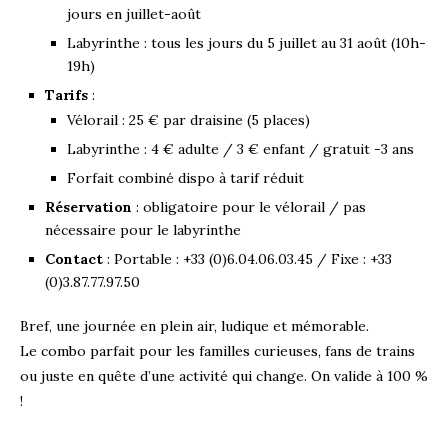
jours en juillet-août
Labyrinthe : tous les jours du 5 juillet au 31 août (10h-
19h)
Tarifs
:
Vélorail : 25 € par draisine (5 places)
Labyrinthe : 4 € adulte / 3 € enfant / gratuit -3 ans
Forfait combiné dispo à tarif réduit
Réservation
: obligatoire pour le vélorail / pas
nécessaire pour le labyrinthe
Contact
: Portable : +33 (0)6.04.06.03.45 / Fixe : +33
(0)3.87.77.97.50
Bref, une journée en plein air, ludique et mémorable.
Le combo parfait pour les familles curieuses, fans de trains
ou juste en quête d’une activité qui change. On valide à 100 %
!