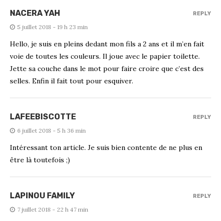
NACERA YAH
REPLY
5 juillet 2018 - 19 h 23 min
Hello, je suis en pleins dedant mon fils a 2 ans et il m’en fait
voie de toutes les couleurs. Il joue avec le papier toilette.
Jette sa couche dans le mot pour faire croire que c’est des
selles. Enfin il fait tout pour esquiver.
LAFEEBISCOTTE
REPLY
6 juillet 2018 - 5 h 36 min
Intéressant ton article. Je suis bien contente de ne plus en
être là toutefois ;)
LAPINOU FAMILY
REPLY
7 juillet 2018 - 22 h 47 min