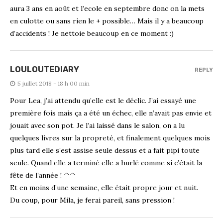
aura 3 ans en août et l’ecole en septembre donc on la mets
en culotte ou sans rien le + possible… Mais il y a beaucoup
d’accidents ! Je nettoie beaucoup en ce moment :)
LOULOUTEDIARY
REPLY
5 juillet 2018 - 18 h 00 min
Pour Lea, j’ai attendu qu’elle est le déclic. J’ai essayé une
première fois mais ça a été un échec, elle n’avait pas envie et
jouait avec son pot. Je l’ai laissé dans le salon, on a lu
quelques livres sur la propreté, et finalement quelques mois
plus tard elle s’est assise seule dessus et a fait pipi toute
seule. Quand elle a terminé elle a hurlé comme si c’était la
fête de l’année ! ^^
Et en moins d’une semaine, elle était propre jour et nuit.
Du coup, pour Mila, je ferai pareil, sans pression !