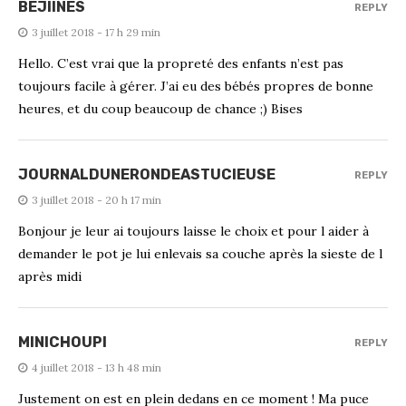
BEJIINES
REPLY
3 juillet 2018 - 17 h 29 min
Hello. C’est vrai que la propreté des enfants n’est pas
toujours facile à gérer. J’ai eu des bébés propres de bonne
heures, et du coup beaucoup de chance ;) Bises
JOURNALDUNERONDEASTUCIEUSE
REPLY
3 juillet 2018 - 20 h 17 min
Bonjour je leur ai toujours laisse le choix et pour l aider à
demander le pot je lui enlevais sa couche après la sieste de l
après midi
MINICHOUPI
REPLY
4 juillet 2018 - 13 h 48 min
Justement on est en plein dedans en ce moment ! Ma puce