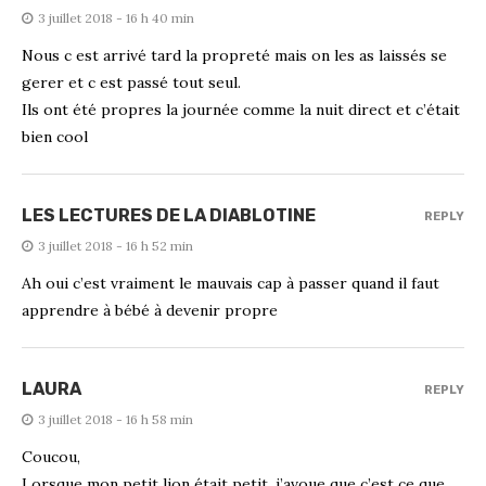
3 juillet 2018 - 16 h 40 min
Nous c est arrivé tard la propreté mais on les as laissés se
gerer et c est passé tout seul.
Ils ont été propres la journée comme la nuit direct et c’était
bien cool
LES LECTURES DE LA DIABLOTINE
REPLY
3 juillet 2018 - 16 h 52 min
Ah oui c’est vraiment le mauvais cap à passer quand il faut
apprendre à bébé à devenir propre
LAURA
REPLY
3 juillet 2018 - 16 h 58 min
Coucou,
Lorsque mon petit lion était petit, j’avoue que c’est ce que