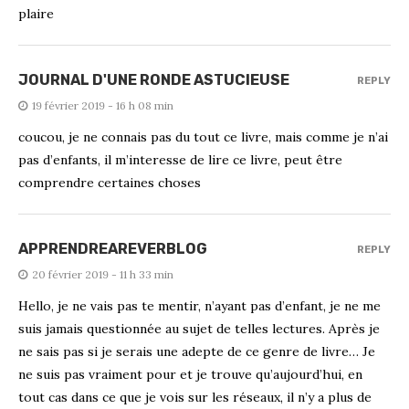
plaire
JOURNAL D'UNE RONDE ASTUCIEUSE
REPLY
19 février 2019 - 16 h 08 min
coucou, je ne connais pas du tout ce livre, mais comme je n’ai
pas d’enfants, il m’interesse de lire ce livre, peut être
comprendre certaines choses
APPRENDREAREVERBLOG
REPLY
20 février 2019 - 11 h 33 min
Hello, je ne vais pas te mentir, n’ayant pas d’enfant, je ne me
suis jamais questionnée au sujet de telles lectures. Après je
ne sais pas si je serais une adepte de ce genre de livre… Je
ne suis pas vraiment pour et je trouve qu’aujourd’hui, en
tout cas dans ce que je vois sur les réseaux, il n’y a plus de