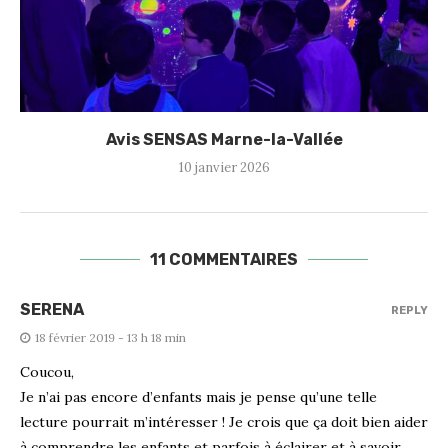
Avis SENSAS Marne-la-Vallée
10 janvier 2026
11 COMMENTAIRES
SERENA
REPLY
18 février 2019 - 13 h 18 min
Coucou,
Je n’ai pas encore d’enfants mais je pense qu’une telle
lecture pourrait m’intéresser ! Je crois que ça doit bien aider
à comprendre les enfants et parfois à éclairer et à savoir