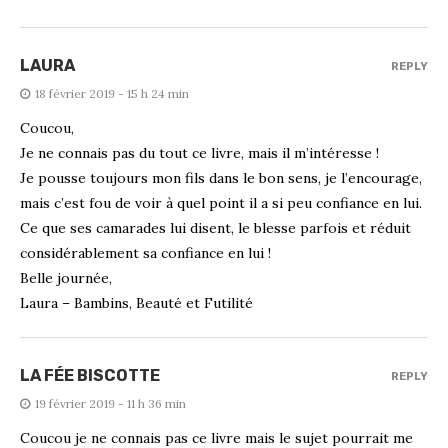
LAURA
REPLY
18 février 2019 - 15 h 24 min
Coucou,
Je ne connais pas du tout ce livre, mais il m’intéresse !
Je pousse toujours mon fils dans le bon sens, je l’encourage,
mais c’est fou de voir à quel point il a si peu confiance en lui.
Ce que ses camarades lui disent, le blesse parfois et réduit
considérablement sa confiance en lui !
Belle journée,
Laura – Bambins, Beauté et Futilité
LA FÉE BISCOTTE
REPLY
19 février 2019 - 11 h 36 min
Coucou je ne connais pas ce livre mais le sujet pourrait me