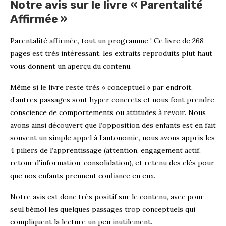
Notre avis sur le livre « Parentalité
Affirmée »
Parentalité affirmée, tout un programme ! Ce livre de 268
pages est très intéressant, les extraits reproduits plut haut
vous donnent un aperçu du contenu.
Même si le livre reste très « conceptuel » par endroit,
d’autres passages sont hyper concrets et nous font prendre
conscience de comportements ou attitudes à revoir. Nous
avons ainsi découvert que l’opposition des enfants est en fait
souvent un simple appel à l’autonomie, nous avons appris les
4 piliers de l’apprentissage (attention, engagement actif,
retour d’information, consolidation), et retenu des clés pour
que nos enfants prennent confiance en eux.
Notre avis est donc très positif sur le contenu, avec pour
seul bémol les quelques passages trop conceptuels qui
compliquent la lecture un peu inutilement.