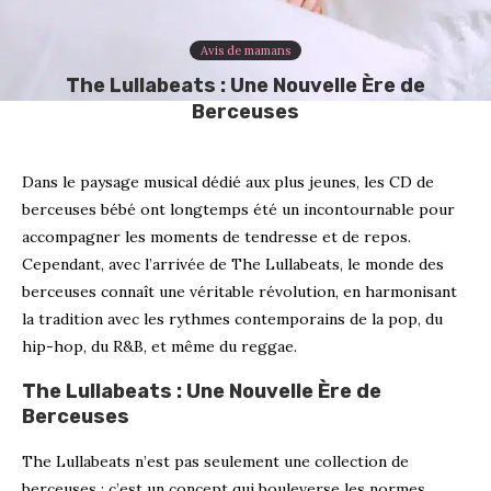
Avis de mamans
The Lullabeats : Une Nouvelle Ère de
Berceuses
Dans le paysage musical dédié aux plus jeunes, les CD de
berceuses bébé ont longtemps été un incontournable pour
accompagner les moments de tendresse et de repos.
Cependant, avec l’arrivée de The Lullabeats, le monde des
berceuses connaît une véritable révolution, en harmonisant
la tradition avec les rythmes contemporains de la pop, du
hip-hop, du R&B, et même du reggae.
The Lullabeats : Une Nouvelle Ère de
Berceuses
The Lullabeats n’est pas seulement une collection de
berceuses ; c’est un concept qui bouleverse les normes