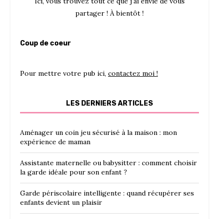
Ici, vous trouvez tout ce que j'ai envie de vous
partager ! À bientôt !
Coup de coeur
Pour mettre votre pub ici,
contactez moi !
LES DERNIERS ARTICLES
Aménager un coin jeu sécurisé à la maison : mon
expérience de maman
Assistante maternelle ou babysitter : comment choisir
la garde idéale pour son enfant ?
Garde périscolaire intelligente : quand récupérer ses
enfants devient un plaisir