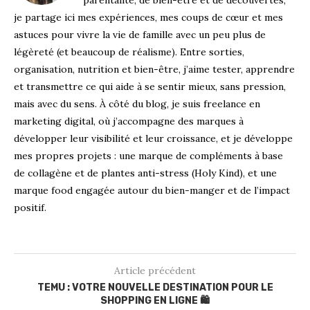
parentalité, de bien-être et de découvertes,
je partage ici mes expériences, mes coups de cœur et mes
astuces pour vivre la vie de famille avec un peu plus de
légèreté (et beaucoup de réalisme). Entre sorties,
organisation, nutrition et bien-être, j’aime tester, apprendre
et transmettre ce qui aide à se sentir mieux, sans pression,
mais avec du sens. À côté du blog, je suis freelance en
marketing digital, où j’accompagne des marques à
développer leur visibilité et leur croissance, et je développe
mes propres projets : une marque de compléments à base
de collagène et de plantes anti-stress (Holy Kind), et une
marque food engagée autour du bien-manger et de l’impact
positif.
Article précédent
TEMU : VOTRE NOUVELLE DESTINATION POUR LE
SHOPPING EN LIGNE 🛍️