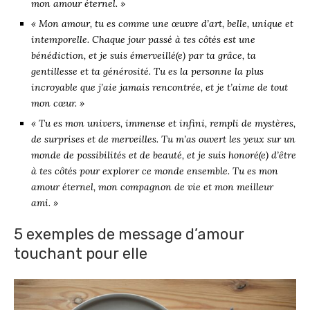
mon amour éternel. »
« Mon amour, tu es comme une œuvre d’art, belle, unique et
intemporelle. Chaque jour passé à tes côtés est une
bénédiction, et je suis émerveillé(e) par ta grâce, ta
gentillesse et ta générosité. Tu es la personne la plus
incroyable que j’aie jamais rencontrée, et je t’aime de tout
mon cœur. »
« Tu es mon univers, immense et infini, rempli de mystères,
de surprises et de merveilles. Tu m’as ouvert les yeux sur un
monde de possibilités et de beauté, et je suis honoré(e) d’être
à tes côtés pour explorer ce monde ensemble. Tu es mon
amour éternel, mon compagnon de vie et mon meilleur
ami. »
5 exemples de message d’amour
touchant pour elle