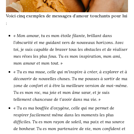
Voici cinq exemples de messages d’amour touchants pour lui
:
« Mon amour, tu es mon étoile filante, brillant dans
l’obscurité et me guidant vers de nouveaux horizons. Avec
toi, je suis capable de braver tous les obstacles et de réaliser
mes rêves les plus fous. Tu es mon inspiration, mon ami,
mon amour et mon tout. »
« Tu es ma muse, celle qui m’inspire à créer, à explorer et à
découvrir de nouvelles choses. Tu me pousses à sortir de ma
zone de confort et à être la meilleure version de moi-même.
Tu es mon roc, ma joie et mon âme sœur, et je suis
tellement chanceuse de t’avoir dans ma vie. »
« Tu es ma bouffée d’oxygène, celle qui me permet de
respirer facilement même dans les moments les plus
difficiles. Tu es mon rayon de soleil, ma paix et ma source
de bonheur. Tu es mon partenaire de vie, mon confident et