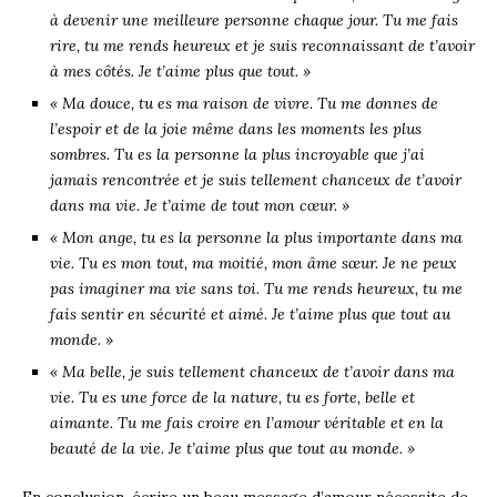
à devenir une meilleure personne chaque jour. Tu me fais
rire, tu me rends heureux et je suis reconnaissant de t’avoir
à mes côtés. Je t’aime plus que tout. »
« Ma douce, tu es ma raison de vivre. Tu me donnes de
l’espoir et de la joie même dans les moments les plus
sombres. Tu es la personne la plus incroyable que j’ai
jamais rencontrée et je suis tellement chanceux de t’avoir
dans ma vie. Je t’aime de tout mon cœur. »
« Mon ange, tu es la personne la plus importante dans ma
vie. Tu es mon tout, ma moitié, mon âme sœur. Je ne peux
pas imaginer ma vie sans toi. Tu me rends heureux, tu me
fais sentir en sécurité et aimé. Je t’aime plus que tout au
monde. »
« Ma belle, je suis tellement chanceux de t’avoir dans ma
vie. Tu es une force de la nature, tu es forte, belle et
aimante. Tu me fais croire en l’amour véritable et en la
beauté de la vie. Je t’aime plus que tout au monde. »
En conclusion, écrire un beau message d’amour nécessite de