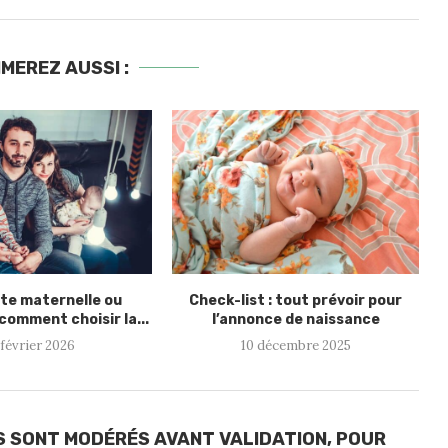
MEREZ AUSSI :
te maternelle ou
Check-list : tout prévoir pour
 comment choisir la...
l’annonce de naissance
 février 2026
10 décembre 2025
S SONT MODÉRÉS AVANT VALIDATION, POUR