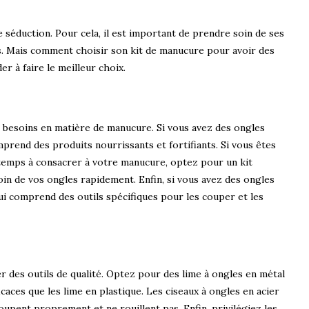
 séduction. Pour cela, il est important de prendre soin de ses
its. Mais comment choisir son kit de manucure pour avoir des
er à faire le meilleur choix.
s besoins en matière de manucure. Si vous avez des ongles
mprend des produits nourrissants et fortifiants. Si vous êtes
temps à consacrer à votre manucure, optez pour un kit
in de vos ongles rapidement. Enfin, si vous avez des ongles
qui comprend des outils spécifiques pour les couper et les
iser des outils de qualité. Optez pour des lime à ongles en métal
caces que les lime en plastique. Les ciseaux à ongles en acier
oupent proprement et ne rouillent pas. Enfin, privilégiez les