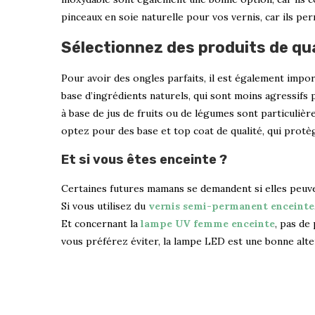
pinceaux en soie naturelle pour vos vernis, car ils per
Sélectionnez des produits de qua
Pour avoir des ongles parfaits, il est également import
base d’ingrédients naturels, qui sont moins agressifs
à base de jus de fruits ou de légumes sont particulièr
optez pour des base et top coat de qualité, qui protè
Et si vous êtes enceinte ?
Certaines futures mamans se demandent si elles peuven
Si vous utilisez du
vernis semi-permanent enceinte
Et concernant la
lampe UV femme enceinte
, pas de 
vous préférez éviter, la lampe LED est une bonne alte