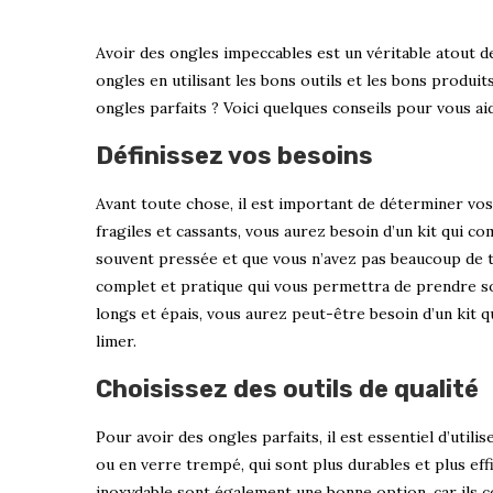
Avoir des ongles impeccables est un véritable atout de
ongles en utilisant les bons outils et les bons produ
ongles parfaits ? Voici quelques conseils pour vous aid
Définissez vos besoins
Avant toute chose, il est important de déterminer vo
fragiles et cassants, vous aurez besoin d’un kit qui co
souvent pressée et que vous n’avez pas beaucoup de 
complet et pratique qui vous permettra de prendre so
longs et épais, vous aurez peut-être besoin d’un kit 
limer.
Choisissez des outils de qualité
Pour avoir des ongles parfaits, il est essentiel d’util
ou en verre trempé, qui sont plus durables et plus effi
inoxydable sont également une bonne option, car ils c