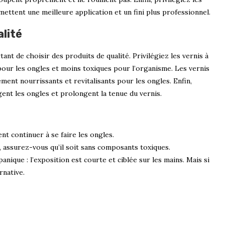
mettent une meilleure application et un fini plus professionnel.
lité
ant de choisir des produits de qualité. Privilégiez les vernis à
 pour les ongles et moins toxiques pour l’organisme. Les vernis
ement nourrissants et revitalisants pour les ongles. Enfin,
gent les ongles et prolongent la tenue du vernis.
t continuer à se faire les ongles.
, assurez-vous qu’il soit sans composants toxiques.
panique : l’exposition est courte et ciblée sur les mains. Mais si
rnative.