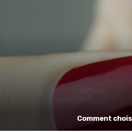
Comment choisir