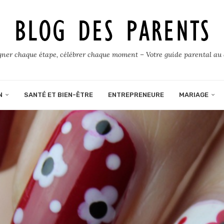
er chaque étape, célébrer chaque moment – Votre guide parental au 
N
SANTÉ ET BIEN-ÊTRE
ENTREPRENEURE
MARIAGE