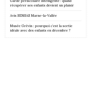
Garde périscolaire intelligente : quand
récupérer ses enfants devient un plaisir
Avis SENSAS Marne-la-Vallée
Musée Grévin : pourquoi c’est la sortie
idéale avec des enfants en décembre ?