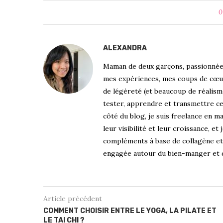
0
ALEXANDRA
Maman de deux garçons, passionnée d
mes expériences, mes coups de cœur 
de légèreté (et beaucoup de réalisme
tester, apprendre et transmettre ce 
côté du blog, je suis freelance en 
leur visibilité et leur croissance, 
compléments à base de collagène et 
engagée autour du bien-manger et de
Article précédent
COMMENT CHOISIR ENTRE LE YOGA, LA PILATE ET
LE TAI CHI ?