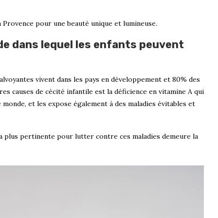
a Provence pour une beauté unique et lumineuse.
e dans lequel les enfants peuvent
alvoyantes vivent dans les pays en développement et 80% des
es causes de cécité infantile est la déficience en vitamine A qui
e monde, et les expose également à des maladies évitables et
t la plus pertinente pour lutter contre ces maladies demeure la