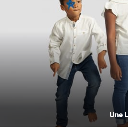
Une L