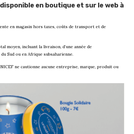
disponible en boutique et sur le web à
vente en magasin hors taxes, coûts de transport et de
tal moyen, incluant la livraison, d’une année de
 du Sud ou en Afrique subsaharienne.
L’UNICEF ne cautionne aucune entreprise, marque, produit ou