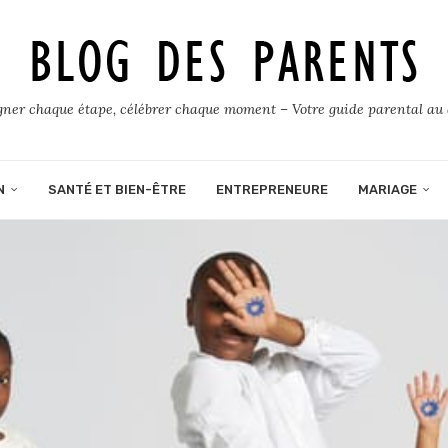
er chaque étape, célébrer chaque moment – Votre guide parental au 
N
SANTÉ ET BIEN-ÊTRE
ENTREPRENEURE
MARIAGE