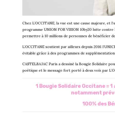
Chez L’OCCITANE, la vue est une cause majeure, et l’
programme UNION FOR VISION 10by20 lutte contre la c
permettre à 10 millions de personnes de bénéficier de 
L’OCCITANE soutient par ailleurs depuis 2016 l’UNICEF 
évitable grâce à des programmes de supplémentation e
CASTELBAJAC Paris a dessiné la Bougie Solidaire pour 
poétique et le message fort porté à deux voix par L
1 Bougie Solidaire Occitane = 1
notamment préven
100% des Bé