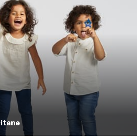
citane