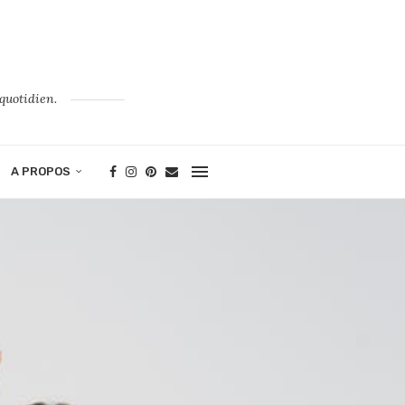
quotidien.
A PROPOS