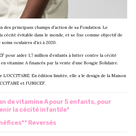
un des principaux champs d’action de sa Fondation. Le
écité évitable dans le monde, et se fixe comme objectif de
soins oculaires d’ici à 2020.
pour aider 1,7 million d’enfants à lutter contre la cécité
n vitamine A financés par la vente d’une Bougie Solidaire.
L’OCCITANE. En édition limitée, elle a le design de la Maison
’OCCITANE et l’UNICEF.
 an de vitamine A pour 5 enfants, pour
ir la cécité infantile*
néfices** Reversés