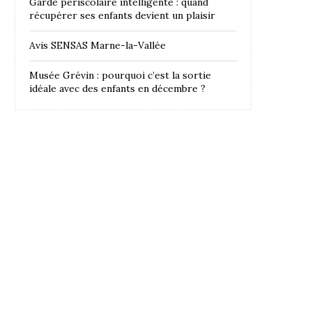
Garde périscolaire intelligente : quand
récupérer ses enfants devient un plaisir
Avis SENSAS Marne-la-Vallée
Musée Grévin : pourquoi c’est la sortie
idéale avec des enfants en décembre ?