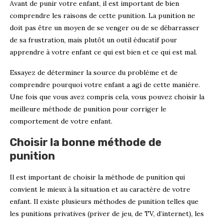
Avant de punir votre enfant, il est important de bien
comprendre les raisons de cette punition. La punition ne
doit pas être un moyen de se venger ou de se débarrasser
de sa frustration, mais plutôt un outil éducatif pour
apprendre à votre enfant ce qui est bien et ce qui est mal.
Essayez de déterminer la source du problème et de
comprendre pourquoi votre enfant a agi de cette manière.
Une fois que vous avez compris cela, vous pouvez choisir la
meilleure méthode de punition pour corriger le
comportement de votre enfant.
Choisir la bonne méthode de
punition
Il est important de choisir la méthode de punition qui
convient le mieux à la situation et au caractère de votre
enfant. Il existe plusieurs méthodes de punition telles que
les punitions privatives (priver de jeu, de TV, d’internet), les